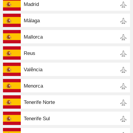
Madrid
Málaga
Mallorca
Reus
Valência
Menorca
Tenerife Norte
Tenerife Sul