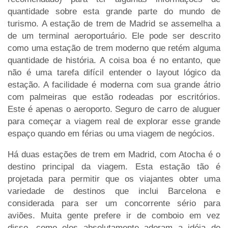
quantidade sobre esta grande parte do mundo de
turismo. A estação de trem de Madrid se assemelha a
de um terminal aeroportuário. Ele pode ser descrito
como uma estação de trem moderno que retém alguma
quantidade de história. A coisa boa é no entanto, que
não é uma tarefa difícil entender o layout lógico da
estação. A facilidade é moderna com sua grande átrio
com palmeiras que estão rodeadas por escritórios.
Este é apenas o aeroporto. Seguro de carro de aluguer
para começar a viagem real de explorar esse grande
espaço quando em férias ou uma viagem de negócios.
Há duas estações de trem em Madrid, com Atocha é o
destino principal da viagem. Esta estação tão é
projetada para permitir que os viajantes obter uma
variedade de destinos que inclui Barcelona e
considerada para ser um concorrente sério para
aviões. Muita gente prefere ir de comboio em vez
disso, como eles absolutamente adoram a idéia de