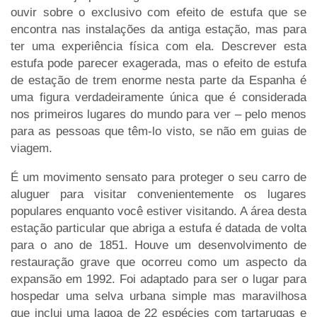
ouvir sobre o exclusivo com efeito de estufa que se
encontra nas instalações da antiga estação, mas para
ter uma experiência física com ela. Descrever esta
estufa pode parecer exagerada, mas o efeito de estufa
de estação de trem enorme nesta parte da Espanha é
uma figura verdadeiramente única que é considerada
nos primeiros lugares do mundo para ver – pelo menos
para as pessoas que têm-lo visto, se não em guias de
viagem.
É um movimento sensato para proteger o seu carro de
aluguer para visitar convenientemente os lugares
populares enquanto você estiver visitando. A área desta
estação particular que abriga a estufa é datada de volta
para o ano de 1851. Houve um desenvolvimento de
restauração grave que ocorreu como um aspecto da
expansão em 1992. Foi adaptado para ser o lugar para
hospedar uma selva urbana simple mas maravilhosa
que inclui uma lagoa de 22 espécies com tartarugas e