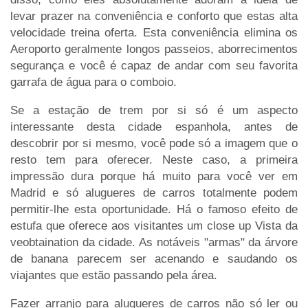
levar prazer na conveniência e conforto que estas alta
velocidade treina oferta. Esta conveniência elimina os
Aeroporto geralmente longos passeios, aborrecimentos
segurança e você é capaz de andar com seu favorita
garrafa de água para o comboio.
Se a estação de trem por si só é um aspecto
interessante desta cidade espanhola, antes de
descobrir por si mesmo, você pode só a imagem que o
resto tem para oferecer. Neste caso, a primeira
impressão dura porque há muito para você ver em
Madrid e só alugueres de carros totalmente podem
permitir-lhe esta oportunidade. Há o famoso efeito de
estufa que oferece aos visitantes um close up Vista da
veobtaination da cidade. As notáveis "armas" da árvore
de banana parecem ser acenando e saudando os
viajantes que estão passando pela área.
Fazer arranjo para alugueres de carros não só ler ou