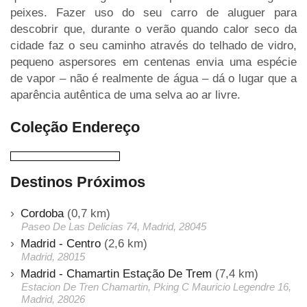
peixes. Fazer uso do seu carro de aluguer para
descobrir que, durante o verão quando calor seco da
cidade faz o seu caminho através do telhado de vidro,
pequeno aspersores em centenas envia uma espécie
de vapor – não é realmente de água – dá o lugar que a
aparência autêntica de uma selva ao ar livre.
Coleção Endereço
Destinos Próximos
Cordoba
(0,7 km)
Paseo De Las Delicias 74, Madrid, 28045
Madrid - Centro
(2,6 km)
Madrid, 28015
Madrid - Chamartin Estação De Trem
(7,4 km)
Estacion De Tren Chamartin, Pking C Mauricio Legendre 16,
Madrid, 28026