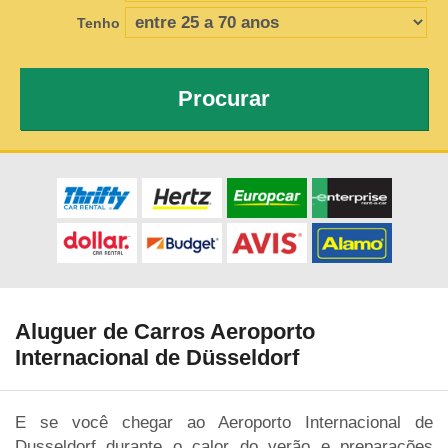
Tenho
Procurar
Aluguer de Carros Aeroporto
Internacional de Düsseldorf
E se você chegar ao Aeroporto Internacional de
Dusseldorf durante o calor do verão e preparações