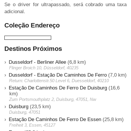
Se o driver for ultrapassado, será cobrado uma taxa
adicional.
Coleção Endereço
Destinos Próximos
Dusseldorf - Berliner Allee
(6,8 km)
Flinger Broich 10, Düsseldorf, 40235
Dusseldorf - Estação De Caminhos De Ferro
(7,0 km)
Return: Charlottenstr.50 Level 6, Duesseldorf, 40210
Estação De Caminhos De Ferro De Duisburg
(16,6
km)
Zum Portsmouthplatz 2, Duisburg, 47051, Nw
Duisburg
(23,5 km)
Duisburg, 47051
Estação De Caminhos De Ferro De Essen
(25,8 km)
Freiheit 3, Essen, 45127