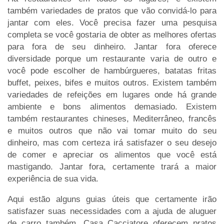
também variedades de pratos que vão convidá-lo para
jantar com eles. Você precisa fazer uma pesquisa
completa se você gostaria de obter as melhores ofertas
para fora de seu dinheiro. Jantar fora oferece
diversidade porque um restaurante varia de outro e
você pode escolher de hambúrgueres, batatas fritas
buffet, peixes, bifes e muitos outros. Existem também
variedades de refeições em lugares onde há grande
ambiente e bons alimentos demasiado. Existem
também restaurantes chineses, Mediterrâneo, francês
e muitos outros que não vai tomar muito do seu
dinheiro, mas com certeza irá satisfazer o seu desejo
de comer e apreciar os alimentos que você está
mastigando. Jantar fora, certamente trará a maior
experiência de sua vida.
Aqui estão alguns guias úteis que certamente irão
satisfazer suas necessidades com a ajuda de aluguer
de carro também. Casa Cacciatore oferecem pratos