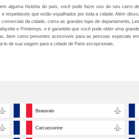
m alguma história do país, você pode fazer uso do seu carro d
 e respeitáveis que estão espalhados por toda a cidade. Além disso
 comerciais da cidade, como as grandes lojas de departamento, Le
afayette e Printemps, e é garantido que você pode obter uma grand
ças, bem como presentes acessíveis para as pessoas especiais e
-lo de sua viagem para a cidade de Paris excepcionais.
Beauvais
Carcassonne