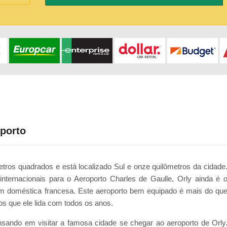
oporto
etros quadrados e está localizado Sul e onze quilômetros da cidade
ternacionais para o Aeroporto Charles de Gaulle, Orly ainda é 
m doméstica francesa. Este aeroporto bem equipado é mais do qu
s que ele lida com todos os anos.
sando em visitar a famosa cidade se chegar ao aeroporto de Orly