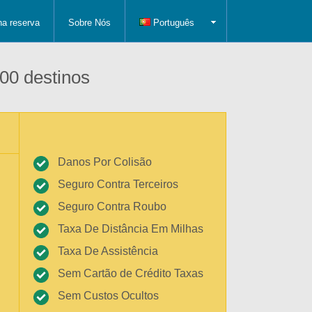
ha reserva
Sobre Nós
Português
00 destinos
Danos Por Colisão
Seguro Contra Terceiros
Seguro Contra Roubo
Taxa De Distância Em Milhas
Taxa De Assistência
Sem Cartão de Crédito Taxas
Sem Custos Ocultos