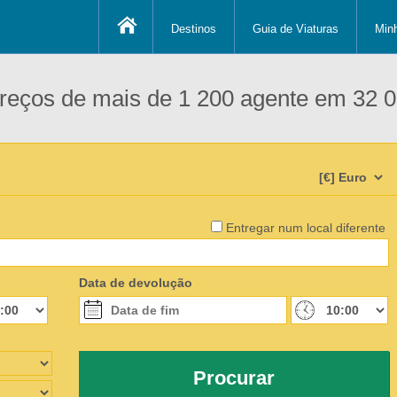
Destinos
Guia de Viaturas
Min
eços de mais de 1 200 agente em 32 0
Entregar num local diferente
Data de devolução
Procurar