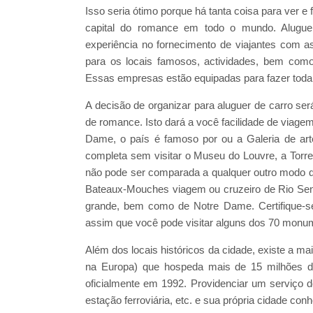
Isso seria ótimo porque há tanta coisa para ver
capital do romance em todo o mundo. Alugue
experiência no fornecimento de viajantes com a
para os locais famosos, actividades, bem como
Essas empresas estão equipadas para fazer toda 
A decisão de organizar para aluguer de carro ser
de romance. Isto dará a você facilidade de viage
Dame, o país é famoso por ou a Galeria de a
completa sem visitar o Museu do Louvre, a Torre 
não pode ser comparada a qualquer outro modo de
Bateaux-Mouches viagem ou cruzeiro de Rio Sena
grande, bem como de Notre Dame. Certifique-s
assim que você pode visitar alguns dos 70 monu
Além dos locais históricos da cidade, existe a ma
na Europa) que hospeda mais de 15 milhões de 
oficialmente em 1992. Providenciar um serviço d
estação ferroviária, etc. e sua própria cidade co