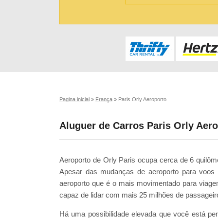
Pagina inicial
»
França
»
Paris Orly Aeroporto
Aluguer de Carros Paris Orly Aer
Aeroporto de Orly Paris ocupa cerca de 6 quilôm
Apesar das mudanças de aeroporto para voos in
aeroporto que é o mais movimentado para viage
capaz de lidar com mais 25 milhões de passageiro
Há uma possibilidade elevada que você está pen