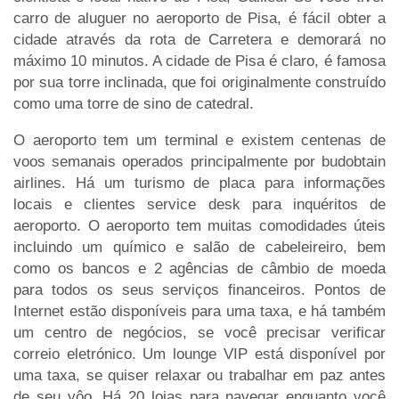
carro de aluguer no aeroporto de Pisa, é fácil obter a
cidade através da rota de Carretera e demorará no
máximo 10 minutos. A cidade de Pisa é claro, é famosa
por sua torre inclinada, que foi originalmente construído
como uma torre de sino de catedral.
O aeroporto tem um terminal e existem centenas de
voos semanais operados principalmente por budobtain
airlines. Há um turismo de placa para informações
locais e clientes service desk para inquéritos de
aeroporto. O aeroporto tem muitas comodidades úteis
incluindo um químico e salão de cabeleireiro, bem
como os bancos e 2 agências de câmbio de moeda
para todos os seus serviços financeiros. Pontos de
Internet estão disponíveis para uma taxa, e há também
um centro de negócios, se você precisar verificar
correio eletrónico. Um lounge VIP está disponível por
uma taxa, se quiser relaxar ou trabalhar em paz antes
de seu vôo. Há 20 lojas para navegar enquanto você