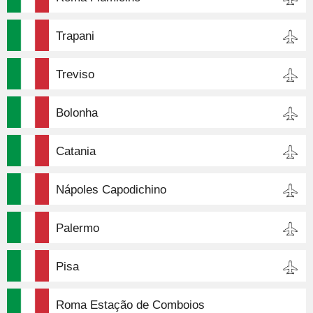
Trapani
Treviso
Bolonha
Catania
Nápoles Capodichino
Palermo
Pisa
Roma Estação de Comboios