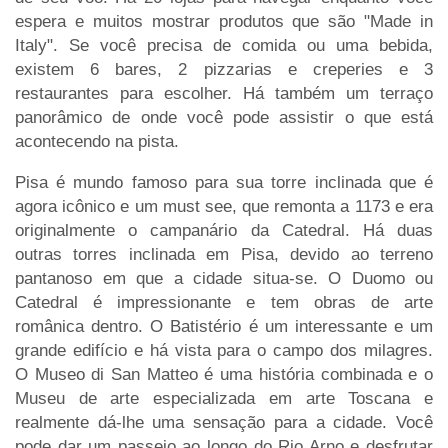
espera e muitos mostrar produtos que são "Made in
Italy". Se você precisa de comida ou uma bebida,
existem 6 bares, 2 pizzarias e creperies e 3
restaurantes para escolher. Há também um terraço
panorâmico de onde você pode assistir o que está
acontecendo na pista.
Pisa é mundo famoso para sua torre inclinada que é
agora icônico e um must see, que remonta a 1173 e era
originalmente o campanário da Catedral. Há duas
outras torres inclinada em Pisa, devido ao terreno
pantanoso em que a cidade situa-se. O Duomo ou
Catedral é impressionante e tem obras de arte
românica dentro. O Batistério é um interessante e um
grande edifício e há vista para o campo dos milagres.
O Museo di San Matteo é uma história combinada e o
Museu de arte especializada em arte Toscana e
realmente dá-lhe uma sensação para a cidade. Você
pode dar um passeio ao longo do Rio Arno e desfrutar