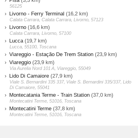
Pisa
(3,3 km)
56125
Livorno - Ferry Terminal
(16,2 km)
Calata Carrara, Calata Carrara, Livorno, 57123
Livorno
(16,6 km)
Calata Carrara, Livorno, 57100
Lucca
(19,7 km)
Lucca, 55100, Toscana
Viareggio - Estação De Trem Station
(23,9 km)
Viareggio
(23,9 km)
Via Aurelia Nord 101 A, Viareggio, 55049
Lido Di Camaiore
(27,9 km)
Viale S. Bernardini 335 337, Viale S. Bernardini 335/337, Lido
Di Camaiore, 55041
Montecatania Terme - Train Station
(37,0 km)
Montecatini Terme, 51016, Toscana
Montecatini Terme
(37,8 km)
Montecatini Terme, 51016, Toscana