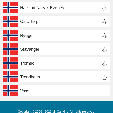
Harstad Narvik Evenes
Oslo Torp
Rygge
Stavanger
Tromso
Trondheim
Voss
Copyright © 2006 - 2026 Mr Car Hire. All rights reserved.