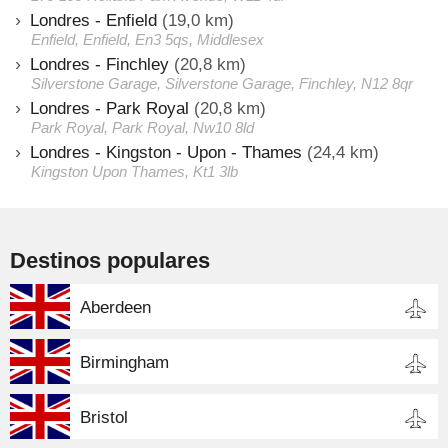
Londres - Enfield
(19,0 km)
Enfield, Enfield, En3 5qs, Middlesex
Londres - Finchley
(20,8 km)
Silverstone Garage, Silverstone Garage, Finchley, N12 8qr
Londres - Park Royal
(20,8 km)
Park Royal, Park Royal, Nw10 8ld
Londres - Kingston - Upon - Thames
(24,4 km)
Kingston Upon Thames, Kt1 3lb
Destinos populares
Aberdeen
Birmingham
Bristol