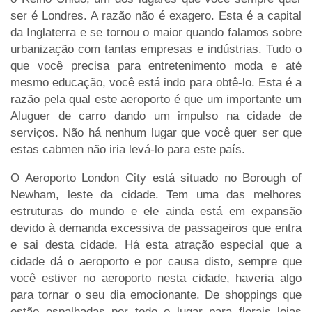
ser é Londres. A razão não é exagero. Esta é a capital
da Inglaterra e se tornou o maior quando falamos sobre
urbanização com tantas empresas e indústrias. Tudo o
que você precisa para entretenimento moda e até
mesmo educação, você está indo para obtê-lo. Esta é a
razão pela qual este aeroporto é que um importante um
Aluguer de carro dando um impulso na cidade de
serviços. Não há nenhum lugar que você quer ser que
estas cabmen não iria levá-lo para este país.
O Aeroporto London City está situado no Borough of
Newham, leste da cidade. Tem uma das melhores
estruturas do mundo e ele ainda está em expansão
devido à demanda excessiva de passageiros que entra
e sai desta cidade. Há esta atração especial que a
cidade dá o aeroporto e por causa disto, sempre que
você estiver no aeroporto nesta cidade, haveria algo
para tornar o seu dia emocionante. De shoppings que
estão espalhadas por todo o lugar para florais lojas