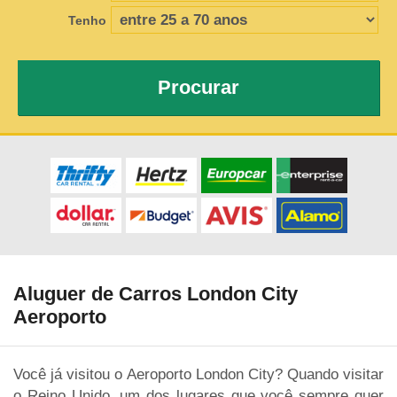
Tenho
Procurar
Aluguer de Carros London City
Aeroporto
Você já visitou o Aeroporto London City? Quando visitar
o Reino Unido, um dos lugares que você sempre quer