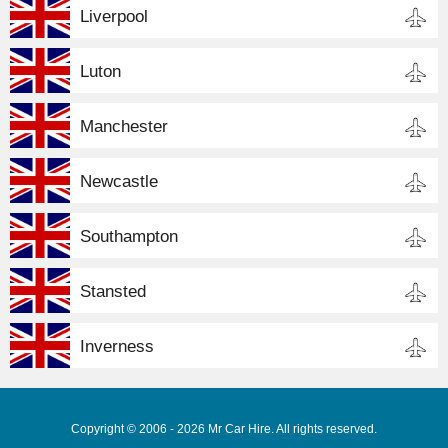
Liverpool
Luton
Manchester
Newcastle
Southampton
Stansted
Inverness
Copyright © 2006 - 2026 Mr Car Hire. All rights reserved.