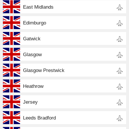
East Midlands
Edimburgo
Gatwick
Glasgow
Glasgow Prestwick
Heathrow
Jersey
Leeds Bradford