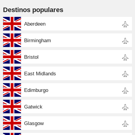
Destinos populares
Aberdeen
Birmingham
Bristol
East Midlands
Edimburgo
Gatwick
Glasgow