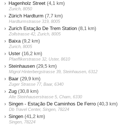
Hagenholz Street
(4,1 km)
Zurich, 8050
Zürich Hardturm
(7,7 km)
Hardturmstrasse 319, 8005
Zurich Estação De Trem Station
(8,1 km)
Zollstrasse 42, Zurich, 8005
Baixa
(9,2 km)
Zurich, 8005
Uster
(16,2 km)
Pfaeffikerstrasse 32, Uster, 8610
Steinhausen
(29,5 km)
Migrol Hinterbergstrasse 39, Steinhausen, 6312
Baar
(29,9 km)
Zuger Strasse 77, Baar, 6340
Zug
(30,8 km)
Alte Steinhauserstrasse 5, Cham, 6330
Singen - Estação De Caminhos De Ferro
(40,3 km)
Db Travel Center, Singen, 78224
Singen
(41,2 km)
Singen, 78224