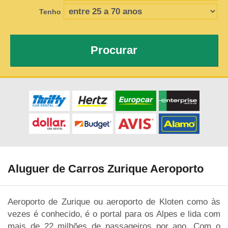
Tenho
Procurar
Aluguer de Carros Zurique Aeroporto
Aeroporto de Zurique ou aeroporto de Kloten como às
vezes é conhecido, é o portal para os Alpes e lida com
mais de 22 milhões de passageiros por ano. Com o