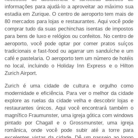
informações para ajudá-lo a aproveitar ao máximo sua
estadia em Zurique. O centro de aeroporto tem mais de
80 mercados para lojas e restaurantes. Aqui você pode
comprar tudo da suas pechinchas isentas de impostos
para bens de luxo e relógios ou confeitos. No centro de
aeroporto, você pode optar por comer pratos suíços
tradicionais e fast-food ou agarrar um sanduíche e um
café e pastelaria. O aeroporto tem um número de hotéis
no local, incluindo o Holiday Inn Express e o Hilton
Zurich Airport.
Zurich é uma cidade de cultura e orgulho como
modernidade e eficiência. Para ver o melhor da cidade
explore as ruelas da cidade velha e descobrir lojas e
restaurantes únicos. Aqui você encontrará também o
magnífico Fraumunster, uma igreja gótica com windows
pintado por Chagall e o Grossmunster, uma igreja
românica, onde você pode subir até a torre para
excelentes vistas da cidade. Dê um passeio ao longo