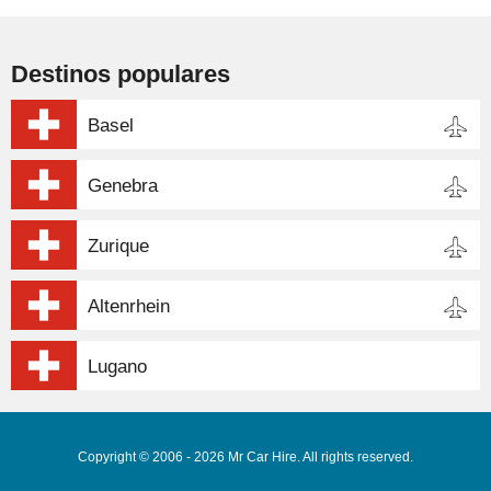
Destinos populares
Basel
Genebra
Zurique
Altenrhein
Lugano
Copyright © 2006 - 2026 Mr Car Hire. All rights reserved.