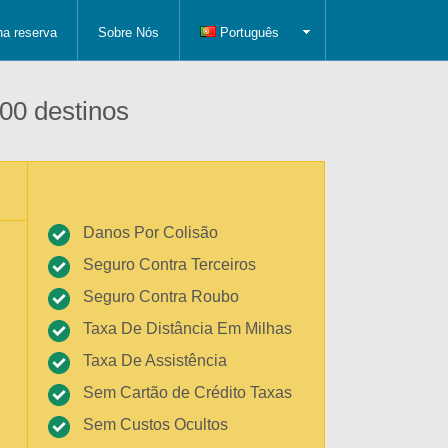
ha reserva
Sobre Nós
Português
00 destinos
Danos Por Colisão
Seguro Contra Terceiros
Seguro Contra Roubo
Taxa De Distância Em Milhas
Taxa De Assistência
Sem Cartão de Crédito Taxas
Sem Custos Ocultos