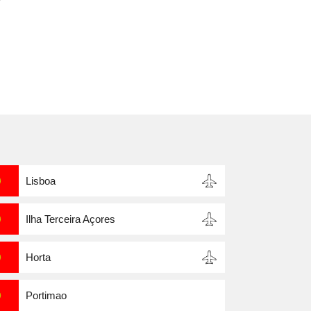
.
Lisboa
Ilha Terceira Açores
Horta
Portimao