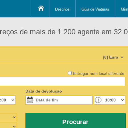
Destinos
Guia de Viaturas
Min
eços de mais de 1 200 agente em 32 0
Entregar num local diferente
Data de devolução
Procurar