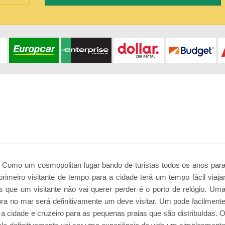
. Como um cosmopolitan lugar bando de turistas todos os anos par
primeiro visitante de tempo para a cidade terá um tempo fácil viaja
s que um visitante não vai querer perder é o porto de relógio. Um
ora no mar será definitivamente um deve visitar. Um pode facilment
a cidade e cruzeiro para as pequenas praias que são distribuídas. 