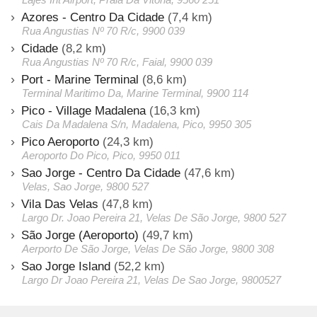
Azores - Centro Da Cidade
(7,4 km)
Rua Angustias Nº 70 R/c, 9900 039
Cidade
(8,2 km)
Rua Angustias Nº 70 R/c, Faial, 9900 039
Port - Marine Terminal
(8,6 km)
Terminal Maritimo Da, Marine Terminal, 9900 114
Pico - Village Madalena
(16,3 km)
Cais Da Madalena S/n, Madalena, Pico, 9950 305
Pico Aeroporto
(24,3 km)
Aeroporto Do Pico, Pico, 9950 011
Sao Jorge - Centro Da Cidade
(47,6 km)
Velas, Sao Jorge, 9800 527
Vila Das Velas
(47,8 km)
Largo Dr. Joao Pereira 21, Velas De São Jorge, 9800 527
São Jorge (Aeroporto)
(49,7 km)
Aerporto De São Jorge, Velas De São Jorge, 9800 308
Sao Jorge Island
(52,2 km)
Largo Dr Joao Pereira 21, Velas De Sao Jorge, 9800527